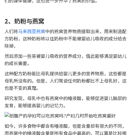
们的身体健康，这也进一步升华了燕窝的价值。
2、奶粉与燕窝
人们将
马来西亚燕窝
中的燕窝营养物质提取出来，用来制造配
方奶粉，这种奶粉将以往奶粉中不能被婴幼儿吸收的成分给去
除掉，
然后添加一些易被婴儿吸收的营养成分，借此能够满足婴幼儿
的成长需要。
这种配方奶粉能比母乳提供给婴儿更多的营养物质，这些都是
母乳所没有的。但是，人们常说任何奶粉都比不上母乳好，这
也是不变的真理。
研究发现，母乳中也有燕窝中的唾液酸，能够促进婴儿脑部的
发育，能够提高婴儿的记忆力。
如今，许多食物中都含有唾液酸，但是含量却有很大的不同，
而燕窝中的唾液酸含量是所有食品中最高的，可以算是比较稀