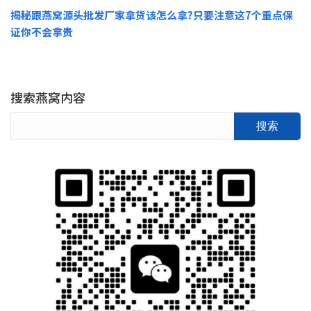
揭秘跟燕窝源头批发厂家拿货该怎么拿?只要注意这7个重点保
证你不会拿贵
搜索燕窝内容
搜索