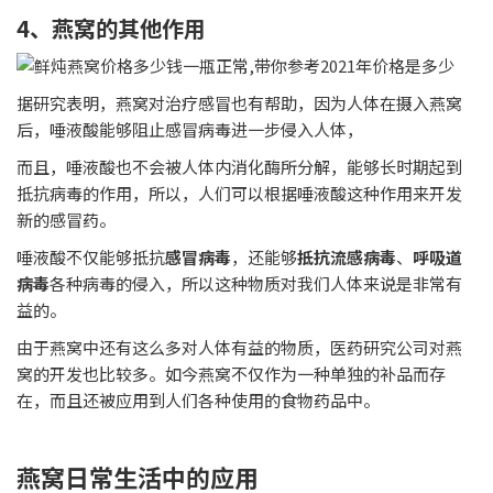
4、燕窝的其他作用
据研究表明，燕窝对治疗感冒也有帮助，因为人体在摄入燕窝
后，唾液酸能够阻止感冒病毒进一步侵入人体，
而且，唾液酸也不会被人体内消化酶所分解，能够长时期起到
抵抗病毒的作用，所以，人们可以根据唾液酸这种作用来开发
新的感冒药。
唾液酸不仅能够抵抗
感冒病毒
，还能够
抵抗流感病毒
、
呼吸道
病毒
各种病毒的侵入，所以这种物质对我们人体来说是非常有
益的。
由于燕窝中还有这么多对人体有益的物质，医药研究公司对燕
窝的开发也比较多。如今燕窝不仅作为一种单独的补品而存
在，而且还被应用到人们各种使用的食物药品中。
燕窝
日常生活中的应用