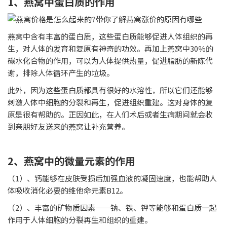
1、燕窝中蛋白质的作用
燕窝中含有丰富的蛋白质，这些蛋白质能够促进人体组织的再
生，对人体的发育和复原有神奇的功效。再加上燕窝中30％的
碳水化合物的作用，可以为人体提供热量，促进脂肪的新陈代
谢，排除人体循环产生的垃圾。
此外，因为这些蛋白质都具有很好的水溶性，所以它们还能够
刺激人体中细胞的分裂和再生，促进组织重建。这对身体的复
原是很有帮助的。正因如此，在人们术后或者生病期间就会收
到亲朋好友送来的燕窝让补充营养。
2、燕窝中的微量元素的作用
（1）、钙能够在皮肤受损后加强血液的凝固速度，也能帮助人
体吸收消化必要的维他命元素B12。
（2）、丰富的矿物质因素——钠、铁、钾等能够和蛋白质一起
作用于人体细胞的分裂再生和组织的重建。