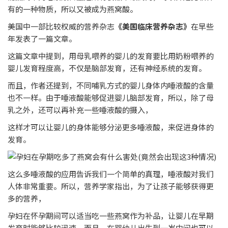
有的一种物质，所以又被成为燕窝酸。
美国中一部比较权威的营养杂志
《美国临床营养杂志》
在早些
年发表了一篇文章。
这篇文章中提到，用母乳喂养的婴儿的发育要比用奶粉喂养的
婴儿发育程度高，不仅是脑部发育，还有神经系统的发育。
而且，作者还提到，不同哺乳方式的婴儿身体内唾液酸的含量
也不一样。由于唾液酸能够促进婴儿脑部发育，所以，除了母
乳之外，还可以再补充一些唾液酸的摄入，
这样才可以让婴儿的身体能够分泌更多唾液酸，来促进身体的
发育。
这么多唾液酸的应用告诉我们一个简单的真理，唾液酸对我们
人体非常重要。所以，营养学家指出，为了让孩子能够获得更
多的营养，
孕妇在怀孕期间可以适当吃一些燕窝作为补品，让婴儿在早期
发育时能够比较迅速。而且，在婴幼儿出生到一岁中间也可以