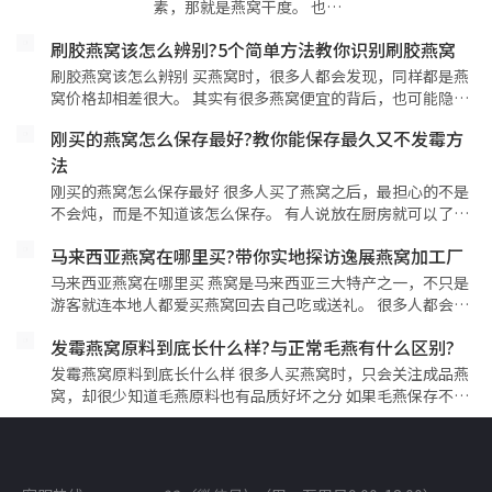
素，那就是燕窝干度。 也…
刷胶燕窝该怎么辨别?5个简单方法教你识别刷胶燕窝
刷胶燕窝该怎么辨别 买燕窝时，很多人都会发现，同样都是燕
窝价格却相差很大。 其实有很多燕窝便宜的背后，也可能隐…
刚买的燕窝怎么保存最好?教你能保存最久又不发霉方
法
刚买的燕窝怎么保存最好 很多人买了燕窝之后，最担心的不是
不会炖，而是不知道该怎么保存。 有人说放在厨房就可以了…
马来西亚燕窝在哪里买?带你实地探访逸展燕窝加工厂
马来西亚燕窝在哪里买 燕窝是马来西亚三大特产之一，不只是
游客就连本地人都爱买燕窝回去自己吃或送礼。 很多人都会…
发霉燕窝原料到底长什么样?与正常毛燕有什么区别?
发霉燕窝原料到底长什么样 很多人买燕窝时，只会关注成品燕
窝，却很少知道毛燕原料也有品质好坏之分 如果毛燕保存不…