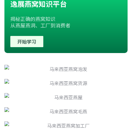
逸展燕窝知识平台
揭秘正确的燕窝知识
从燕屋燕洞、工厂到消费者
开始学习