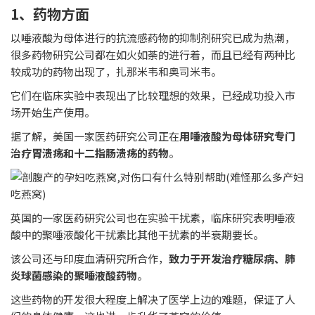
1、药物方面
以唾液酸为母体进行的抗流感药物的抑制剂研究已成为热潮，
很多药物研究公司都在如火如荼的进行着，而且已经有两种比
较成功的药物出现了，扎那米韦和奥司米韦。
它们在临床实验中表现出了比较理想的效果，已经成功投入市
场开始生产使用。
据了解，美国一家医药研究公司正在
用唾液酸为母体研究专门
治疗胃溃疡和十二指肠溃疡的药物
。
英国的一家医药研究公司也在实验干扰素，临床研究表明唾液
酸中的聚唾液酸化干扰素比其他干扰素的半衰期要长。
该公司还与印度血清研究所合作，
致力于开发治疗糖尿病、肺
炎球菌感染的聚唾液酸药物
。
这些药物的开发很大程度上解决了医学上边的难题，保证了人