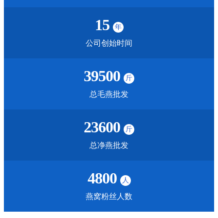
15
年
公司创始时间
39500
斤
总毛燕批发
23600
斤
总净燕批发
4800
人
燕窝粉丝人数