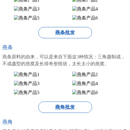
燕条批发
燕条
燕条原料的由来，可以是来自下面这3种情况：三角盏制成，
不成盏型的燕窝及长得奇形怪状，太长太小的燕窝。
燕角批发
燕角