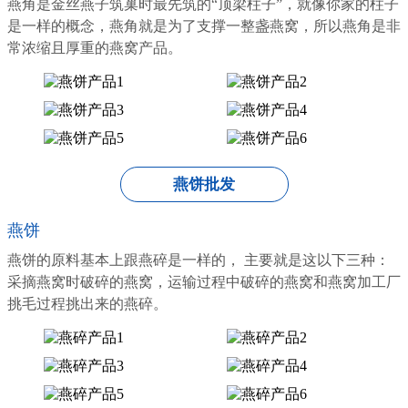
燕角是金丝燕子筑巢时最先筑的“顶梁柱子”，就像你家的柱子
是一样的概念，燕角就是为了支撑一整盏燕窝，所以燕角是非
常浓缩且厚重的燕窝产品。
燕饼批发
燕饼
燕饼的原料基本上跟燕碎是一样的， 主要就是这以下三种：
采摘燕窝时破碎的燕窝，运输过程中破碎的燕窝和燕窝加工厂
挑毛过程挑出来的燕碎。