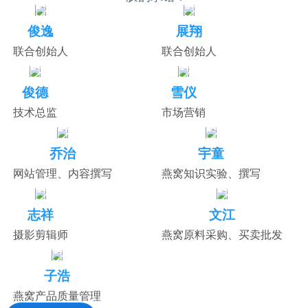
俊逸
展翔
联合创始人
联合创始人
俊德
雪仪
技术总监
市场营销
乔治
宇童
网站管理、内容撰写
燕窝知识实验、撰写
志祥
文江
摄影剪辑师
燕窝原料采购、买卖批发
子浩
燕窝产品质量管理