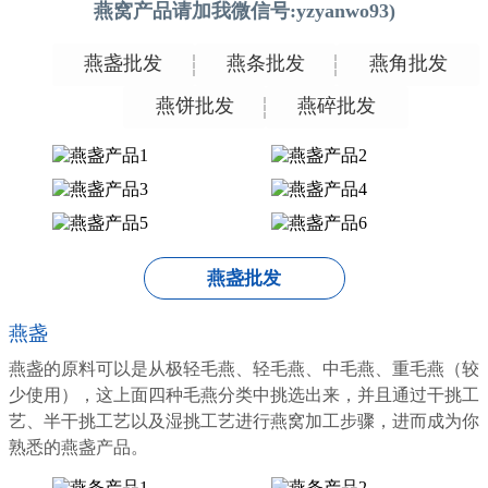
燕窝产品请加我微信号:yzyanwo93)
燕盏批发
燕条批发
燕角批发
燕饼批发
燕碎批发
燕盏批发
燕盏
燕盏的原料可以是从极轻毛燕、轻毛燕、中毛燕、重毛燕（较
少使用），这上面四种毛燕分类中挑选出来，并且通过干挑工
艺、半干挑工艺以及湿挑工艺进行燕窝加工步骤，进而成为你
熟悉的燕盏产品。