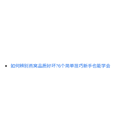
如何辨别燕窝品质好坏?6个简单技巧新手也能学会