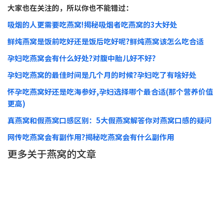
大家也在关注的，所以你也不能错过：
吸烟的人更需要吃燕窝!揭秘吸烟者吃燕窝的3大好处
鲜炖燕窝是饭前吃好还是饭后吃好呢?鲜炖燕窝该怎么吃合适
孕妇吃燕窝会有什么好处?对腹中胎儿好不好?
孕妇吃燕窝的最佳时间是几个月的时候?孕妇吃了有啥好处
怀孕吃燕窝好还是吃海参好,孕妇选择哪个最合适(那个营养价值
更高)
真燕窝和假燕窝口感区别：5大假燕窝解答你对燕窝口感的疑问
网传吃燕窝会有副作用?揭秘吃燕窝会有什么副作用
更多关于燕窝的文章