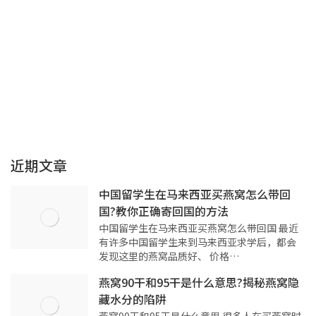
近期文章
中国留学生在马来西亚买燕窝怎么带回
国?教你正确寄回国的方法
中国留学生在马来西亚买燕窝怎么带回国 最近
有许多中国留学生来到马来西亚求学后，都会
发现这里的燕窝品质好、 价格…
燕窝90干和95干是什么意思?揭秘燕窝隐
藏水分的陷阱
燕窝90干和95干是什么意思 很多人在买燕窝时