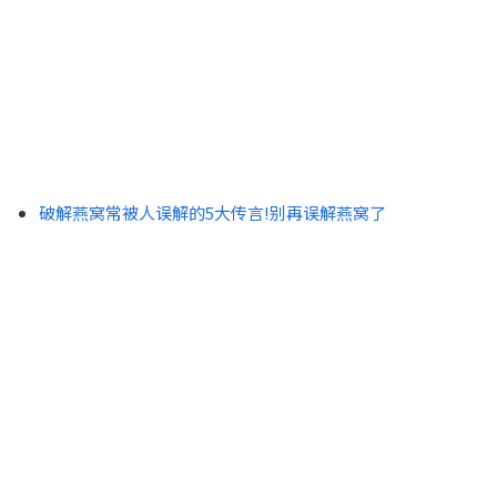
破解燕窝常被人误解的5大传言!别再误解燕窝了