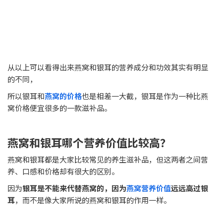
从以上可以看得出来燕窝和银耳的营养成分和功效其实有明显
的不同，
所以银耳和
燕窝的价格
也是相差一大截，银耳是作为一种比燕
窝价格便宜很多的一款滋补品。
燕窝和银耳哪个营养价值比较高？
燕窝和银耳都是大家比较常见的养生滋补品，但这两者之间营
养、口感和价格却有很大的区别。
因为
银耳是不能来代替燕窝的，因为
燕窝营养价值
远远高过银
耳
，而不是像大家所说的燕窝和银耳的作用一样。