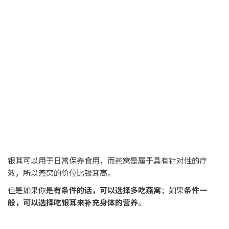
银耳可以用于日常保养食用，而燕窝是属于具有针对性的疗
效，所以燕窝的价位比银耳高。
但是如果你是
有条件的话，可以选择多吃燕窝
；如果
条件一
般，可以选择吃银耳来补充身体的营养
。