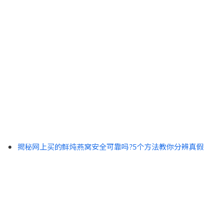
揭秘网上买的鲜炖燕窝安全可靠吗?5个方法教你分辨真假