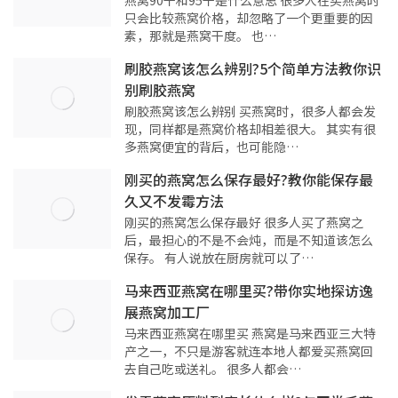
只会比较燕窝价格，却忽略了一个更重要的因
素，那就是燕窝干度。 也…
刷胶燕窝该怎么辨别?5个简单方法教你识
别刷胶燕窝
刷胶燕窝该怎么辨别 买燕窝时，很多人都会发
现，同样都是燕窝价格却相差很大。 其实有很
多燕窝便宜的背后，也可能隐…
刚买的燕窝怎么保存最好?教你能保存最
久又不发霉方法
刚买的燕窝怎么保存最好 很多人买了燕窝之
后，最担心的不是不会炖，而是不知道该怎么
保存。 有人说放在厨房就可以了…
马来西亚燕窝在哪里买?带你实地探访逸
展燕窝加工厂
马来西亚燕窝在哪里买 燕窝是马来西亚三大特
产之一，不只是游客就连本地人都爱买燕窝回
去自己吃或送礼。 很多人都会…