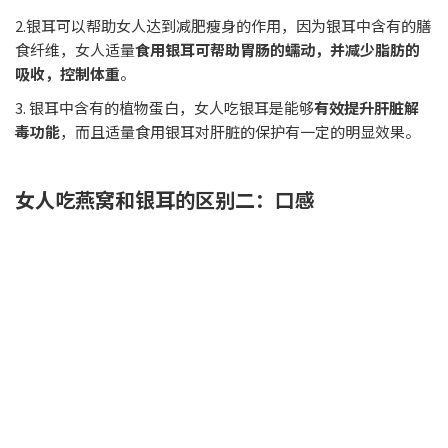
2.银耳可以帮助女人达到减肥瘦身的作用，因为银耳中含有的膳
食纤维，女人适量
食用银耳可帮助胃肠的蠕动，并减少脂肪的
吸收，控制体重
。
3. 银耳中含有的植物蛋白，女人吃银耳是能够
有效提升肝脏解
毒功能
，而且适量食用银耳对肝脏的保护有一定的明显效果。
女人吃燕窝和银耳的区别二：口感