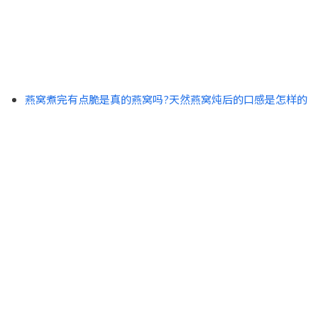
燕窝煮完有点脆是真的燕窝吗?天然燕窝炖后的口感是怎样的