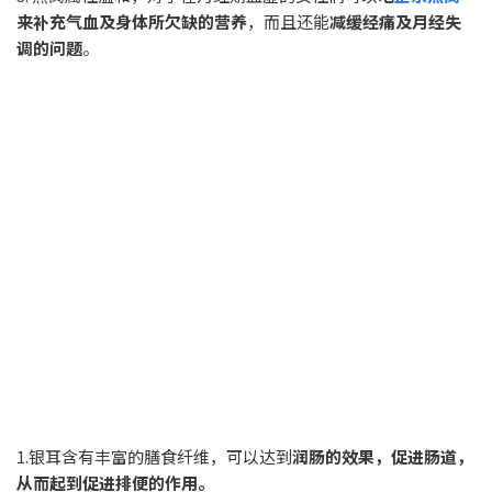
来补充气血及身体所欠缺的营养
，而且还能
减缓经痛及月经失
调的问题
。
1.银耳含有丰富的膳食纤维，可以达到
润肠的效果，促进肠道，
从而起到促进排便的作用。