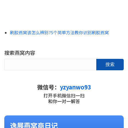
刷胶燕窝该怎么辨别?5个简单方法教你识别刷胶燕窝
搜索燕窝内容
搜索
微信号：
yzyanwo93
打开手机微信扫一扫
和你一对一解答
逸展燕窝商日记