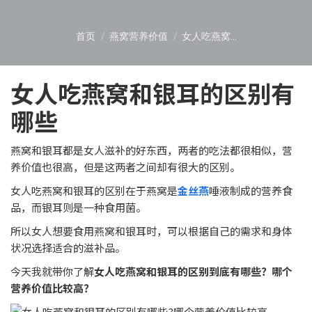
您在这里：
首页
燕窝营养价值
女人吃燕窝…
女人吃燕窝和银耳的区别有
哪些
燕窝和银耳都是女人滋补的好东西，两者的吃法都很相似，营
养价值也很高，但是这两者之间却有很大的区别。
女人吃燕窝和银耳的区别在于燕窝是
金丝燕
唾液制成的营养食
品，而银耳则是一种食用菌。
所以女人想要食用燕窝和银耳时，可以根据自己的需求和身体
状况选择适合的滋补品。
今天我就带你了解
女人吃燕窝和银耳的区别到底有哪些？哪个
营养价值比较高？