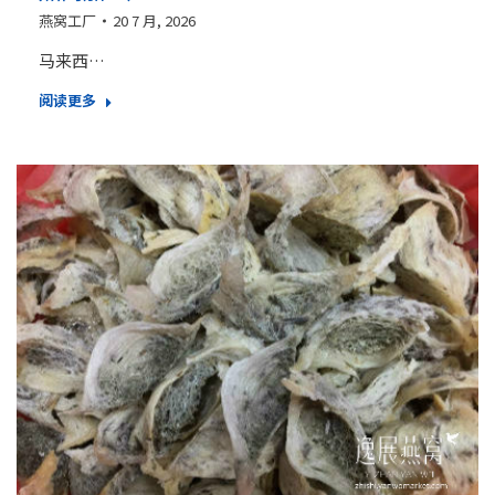
燕窝工厂
20 7 月, 2026
马来西…
阅读更多