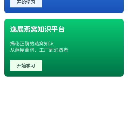
开始学习
逸展燕窝知识平台
揭秘正确的燕窝知识
从燕屋燕洞、工厂到消费者
开始学习