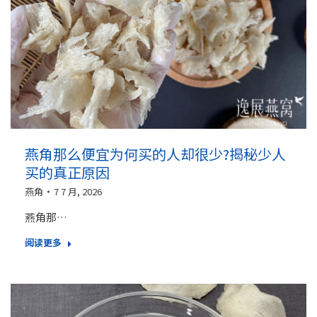
燕角那么便宜为何买的人却很少?揭秘少人
买的真正原因
燕角
7 7 月, 2026
燕角那…
阅读更多