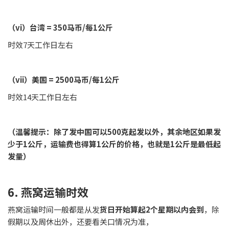
（vi）台湾 = 350马币/每1公斤
时效7天工作日左右
（vii）美国 = 2500马币/每1公斤
时效14天工作日左右
（温馨提示：除了发中国可以500克起发以外，其余地区如果发
少于1公斤，运输费也得算1公斤的价格，也就是1公斤是最低起
发量）
6. 燕窝运输时效
燕窝运输时间一般都是从发
货日开始算起2个星期以内会到
，除
假期以及周休出外，还要看关口情况为准，