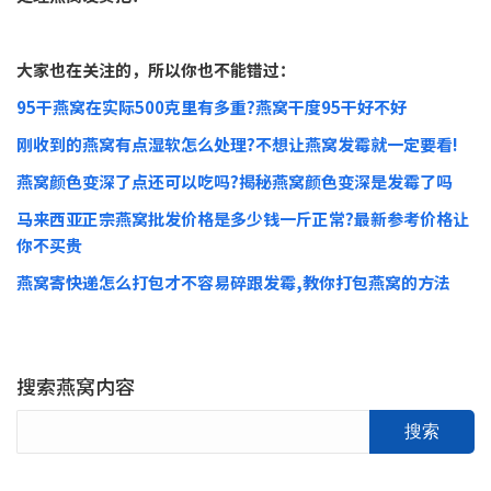
揭秘正确的燕窝知识
从燕屋燕洞、工厂到消费者
开始学习