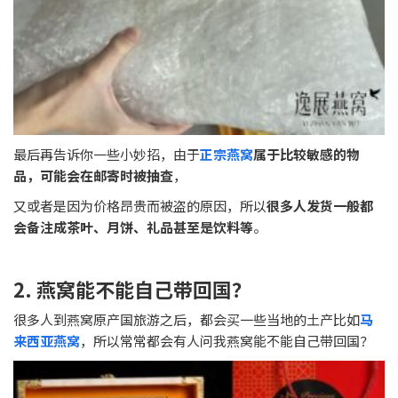
最后再告诉你一些小妙招，由于
正宗燕窝
属于比较敏感的物
品，可能会在邮寄时被抽查
，
又或者是因为价格昂贵而被盗的原因，所以
很多人发货一般都
会备注成茶叶、月饼、礼品甚至是饮料等
。
2. 燕窝能不能自己带回国？
很多人到燕窝原产国旅游之后，都会买一些当地的土产比如
马
来西亚燕窝
，所以常常都会有人问我燕窝能不能自己带回国？