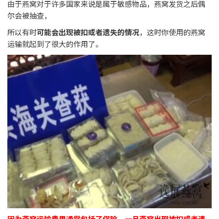
由于燕窝对于许多国家来说是属于敏感物品，燕窝发货之后偶
尔会被抽查，
所以有时
可能会出现被扣或者遗失的情况
，这时你使用的燕窝
运输就起到了很大的作用了。
因为燕窝运输费里通常包括了保险，一旦燕窝出现被扣或者遗