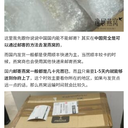
这里我先跟你说说中国国内能不能邮寄？其实在
中国完全是可
以通过邮寄的方法去发燕窝的
，
而国内发货一般都是使用顺丰快递为主，当然顺丰较卡的时
候，燕窝商也会使用其他快递来邮寄燕窝。
国内
邮寄燕窝一般都是几十元而已
，而且只需要
1-5天内就能够
送到你府上了
，这个时效主要看你所在的地区，如果与发货点
远一点的话，那么燕窝运输时间就会比较久。