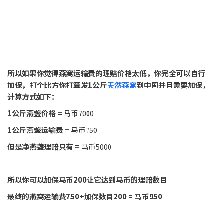
所以如果你觉得燕窝运输费的理赔价格太低，你完全可以自行
加保，打个比方你打算发1公斤
天然燕窝
到中国并且需要加保，
计算方式如下：
1公斤燕盏价格 =
马币7000
1公斤燕盏运输费 =
马币750
但是净燕盏理赔只有 =
马币5000
所以你可以加保马币200让它达到马币的理赔数目
最终的燕窝运输费750+加保数目200 = 马币950