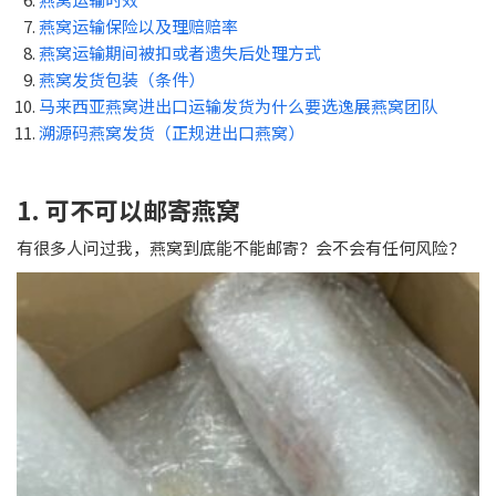
燕窝运输保险以及理赔赔率
燕窝运输期间被扣或者遗失后处理方式
燕窝发货包装（条件）
马来西亚燕窝进出口运输发货为什么要选逸展燕窝团队
溯源码燕窝发货（正规进出口燕窝）
1. 可不可以邮寄燕窝
有很多人问过我，燕窝到底能不能邮寄？会不会有任何风险？