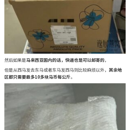
然后如果是
马来西亚国内的话，快递也是可以邮寄的
，
但是从西马发去东马或者东马发西马则比较麻烦以外，
其余地
区都只需要最多10多块马币每公斤
。