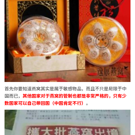
首先你要知道燕窝其实是属于敏感物品，而且不只是局限于中
国而已，
其他国家对于燕窝的管制也都是非常严格的，只有少
数国家可以自己带回国（中国肯定不行）
。