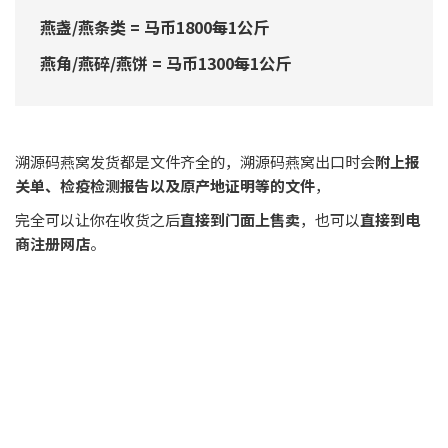
燕窝寄快递怎么打包才不容易碎跟发霉,教你打包燕窝的方法
搜索燕窝内容
搜索