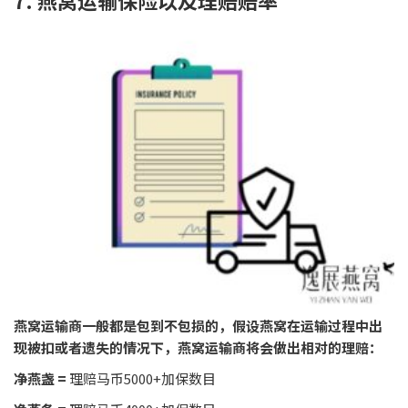
燕窝运输商一般都是包到不包损的，假设燕窝在运输过程中出
现被扣或者遗失的情况下，燕窝运输商将会做出相对的理赔：
净燕盏 =
理赔马币5000+加保数目