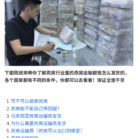
下面我就来带你了解燕窝行业里的燕窝运输都是怎么发货的，
各个国家都有不同的条件，你都可以去看看！保证全是干货
可不可以邮寄燕窝
燕窝能不能自己带回国？
马来西亚燕窝运输商发货
为什么需要燕窝运输商发货
燕窝运输费（燕窝可以出口到哪里）
燕窝运输时效