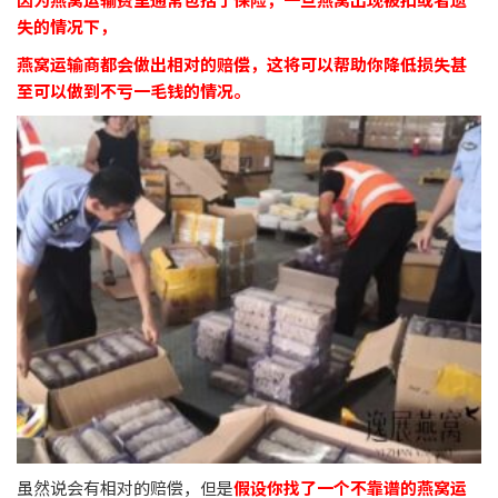
失的情况下，
燕窝运输商都会做出相对的赔偿，这将可以帮助你降低损失甚
至可以做到不亏一毛钱的情况。
虽然说会有相对的赔偿，但是
假设你找了一个不靠谱的燕窝运