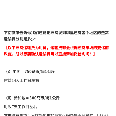
下面就来告诉你我们还能把燕窝发到哪里还有各个地区的燕窝
运输费分别是多少：
【以下燕窝运输费为时价，运输费都会根据燕窝市场的变化而
改变，所以想要确认运输费可以直接添加微信询问！】
（i）中国 = 750马币/每1公斤
时效14天工作日左右
（ii）新加坡 = 300马币/每1公斤
时效7天工作日左右
其他注意事项：
发往新加坡的燕窝运输费是不含税的，因为税