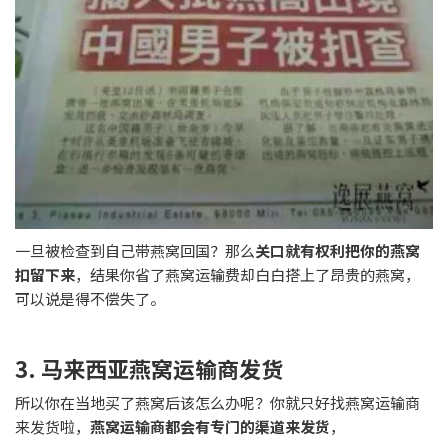
一旦被检查到自己带燕窝回国？那么
关口就有权利把你的燕窝
扣留下来
，结果你省了燕窝运输费却白白搭上了昂贵的燕窝，
可以说是得不偿失了。
3. 马来西亚燕窝运输商发货
所以你在当地买了燕窝后该怎么办呢？你就只好找燕窝运输商
来发货啦，
燕窝运输商都会有专门的渠道来发货
，