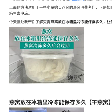
上面的方法适用于一些小量购买燕窝的燕窝消费者们，可是如
箱里去冷冻。
今天就让我带你了解究竟
燕窝放在冰箱里冷冻能保存多久，让
燕窝放在冰箱里冷冻能保存多久【干燕窝