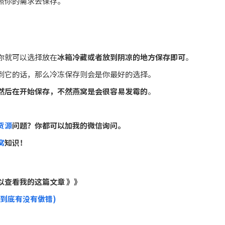
照你的需求去保存。
你就可以选择放在
冰箱冷藏或者放到阴凉的地方保存即可
。
到它的话，那么冷冻保存则会是你最好的选择。
然后在开始保存，不然燕窝是会很容易发霉的
。
货源
问题？你都可以加我的微信询问。
窝
知识！
以查看我的这篇文章 》》
到底有没有做错)