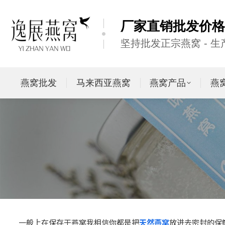
厂家直销批发价格
坚持批发正宗燕窝 - 
燕窝批发
马来西亚燕窝
燕窝产品
燕
一般上在保存干燕窝我相信你都是把
天然燕窝
放进去密封的保