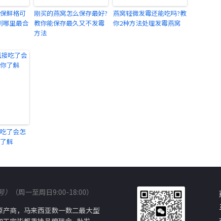
保鲜格可
刚买的燕窝怎么保存最好?
燕窝轻微发霉还能吃吗?教
到哪里最合
教你能保存最久又不发霉
你2种方法处理发霉燕窝
方法
吃了会怎
你了解
信号）
（周一至周日9:00-18:00）
原产商，马来西亚数一数二最大型