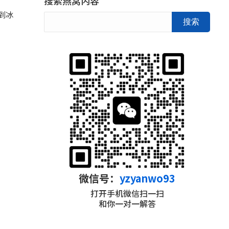
搜索燕窝内容
到冰
搜索
微信号：
yzyanwo93
打开手机微信扫一扫
和你一对一解答