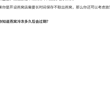
果你是开设燕窝店需要长时间保存不取出燕窝，那么你还可以考虑放
你知道燕窝冷冻多久后会过期？
】