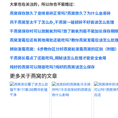
大家也在关注的，所以你也不能错过：
燕窝保存放久了变得易碎正常吗?燕窝放久了为什么会易碎
风干燕窝至太干了怎么办,干燕窝一碰就碎不好装该怎么处理
干燕窝保存时可以放脱氧剂吗?放了脱氧剂能不能加长保存期
燕窝发霉后还有其他用处还能吃吗?教你燕窝发霉后该怎么处
辨别发霉燕窝：6步教你区分好燕窝和发霉燕窝的区别（附图
干燕窝长霉点了还能吃吗,揭秘该怎么处理才能安全食用
炖好的燕窝可以隔夜吃吗?炖好的燕窝该怎么保存
更多关于燕窝的文章