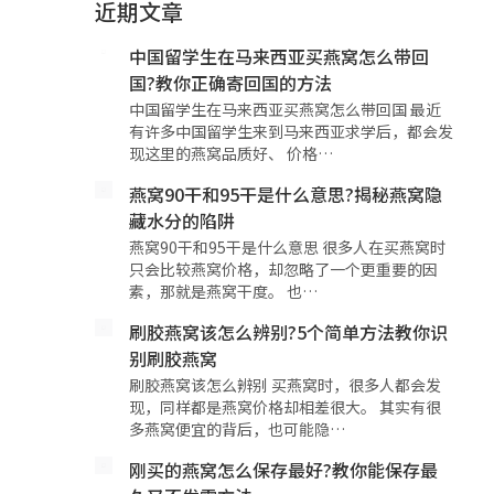
近期文章
中国留学生在马来西亚买燕窝怎么带回
国?教你正确寄回国的方法
中国留学生在马来西亚买燕窝怎么带回国 最近
有许多中国留学生来到马来西亚求学后，都会发
现这里的燕窝品质好、 价格…
燕窝90干和95干是什么意思?揭秘燕窝隐
藏水分的陷阱
燕窝90干和95干是什么意思 很多人在买燕窝时
只会比较燕窝价格，却忽略了一个更重要的因
素，那就是燕窝干度。 也…
刷胶燕窝该怎么辨别?5个简单方法教你识
别刷胶燕窝
刷胶燕窝该怎么辨别 买燕窝时，很多人都会发
现，同样都是燕窝价格却相差很大。 其实有很
多燕窝便宜的背后，也可能隐…
刚买的燕窝怎么保存最好?教你能保存最