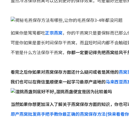
虽然冷冻保存燕窝可以达到更好的保存效果，可是最好还是依
如果你是常常都吃
正宗燕窝
，你的干燕窝只是要保鲜而已那么
可是你如果是要长时间保存干燕窝，而且短时间内都不会触碰
不管是什么方法保存干燕窝，
你都一定要记得先把燕窝给风干
看完之后你如果对燕窝保存方面还什么疑问或者是其他的
燕窝
我们也可以在微信里顺便来一起学习最原产道地的
马来西亚燕
当然如果你想更加深入了解关于燕窝保存方面的知识，你也可
原产燕窝批发商手把手教你最正确的燕窝保存方法(快来看看你