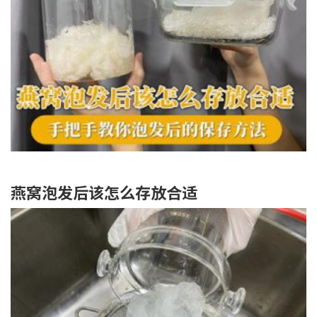
燕窝泡发后该怎么存放合适