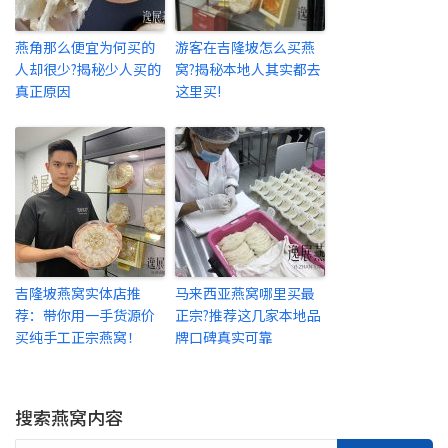
燕角那么便宜为何买的
游客在吉隆坡怎么买燕
人却很少?揭秘少人买的
窝?揭秘本地人其实都去
真正原因
这里买!
吉隆坡燕窝实体店推
马来西亚燕窝哪里买最
荐：带你用一手货源价
正宗?推荐这几家本地品
买纯手工正宗燕窝！
牌口碑真实可靠
搜索燕窝内容