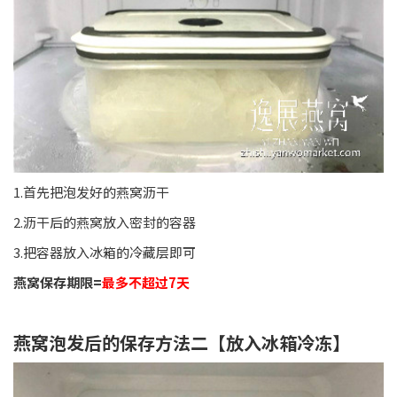
1.首先把泡发好的燕窝沥干
2.沥干后的燕窝放入密封的容器
3.把容器放入冰箱的冷藏层即可
燕窝保存期限=
最多不超过7天
燕窝泡发后的保存方法二【放入冰箱冷冻】