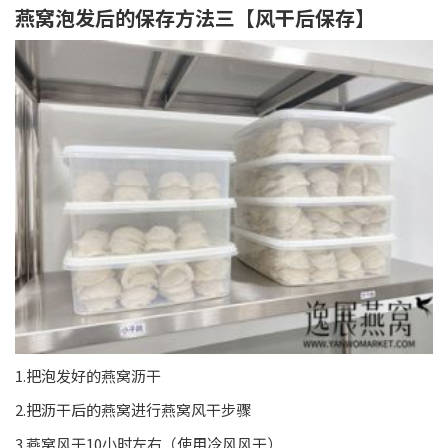
燕窝泡发后的保存方法三【风干后保存】
1.把泡发好的燕窝沥干
2.把沥干后的燕窝进行燕窝风干步骤
3.燕窝风干10小时左右（使用冷风风干）