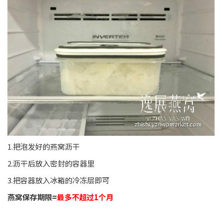
1.把泡发好的燕窝沥干
2.沥干后放入密封的容器里
3.把容器放入冰箱的冷冻层即可
燕窝保存期限=
最多不超过1个月