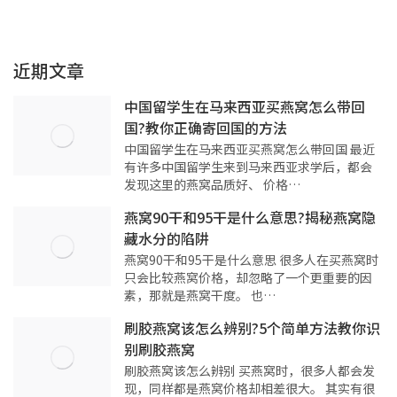
近期文章
中国留学生在马来西亚买燕窝怎么带回
国?教你正确寄回国的方法
中国留学生在马来西亚买燕窝怎么带回国 最近
有许多中国留学生来到马来西亚求学后，都会
发现这里的燕窝品质好、 价格…
燕窝90干和95干是什么意思?揭秘燕窝隐
藏水分的陷阱
燕窝90干和95干是什么意思 很多人在买燕窝时
只会比较燕窝价格，却忽略了一个更重要的因
素，那就是燕窝干度。 也…
刷胶燕窝该怎么辨别?5个简单方法教你识
别刷胶燕窝
刷胶燕窝该怎么辨别 买燕窝时，很多人都会发
现，同样都是燕窝价格却相差很大。 其实有很