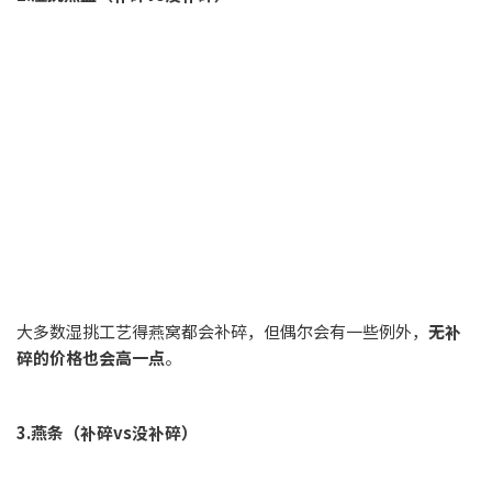
大多数湿挑工艺得燕窝都会补碎，但偶尔会有一些例外，
无补
碎的价格也会高一点
。
3.燕条（补碎vs没补碎）