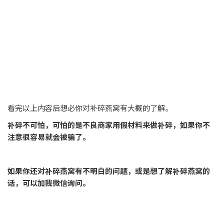
看完以上内容后想必你对补碎燕窝有大概的了解。
补碎不可怕，可怕的是不良商家用假材料来做补碎，如果你不
注意很容易就会被骗了。
如果你还对补碎燕窝有不明白的问题，或是想了解补碎燕窝的
话，可以加我微信询问。