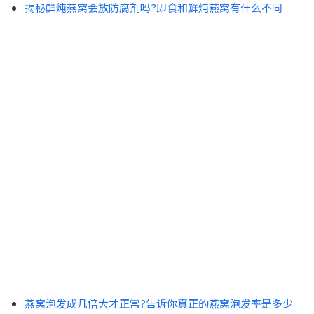
揭秘鲜炖燕窝会放防腐剂吗?即食和鲜炖燕窝有什么不同
燕窝泡发成几倍大才正常?告诉你真正的燕窝泡发率是多少