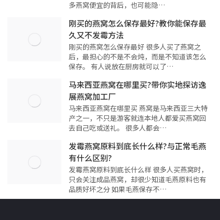
多燕窝便宜的背后，也可能隐…
刚买的燕窝怎么保存最好?教你能保存最
久又不发霉方法
刚买的燕窝怎么保存最好 很多人买了燕窝之
后，最担心的不是不会炖，而是不知道该怎么
保存。 有人说放在厨房就可以了…
马来西亚燕窝在哪里买?带你实地探访逸
展燕窝加工厂
马来西亚燕窝在哪里买 燕窝是马来西亚三大特
产之一，不只是游客就连本地人都爱买燕窝回
去自己吃或送礼。 很多人都会…
发霉燕窝原料到底长什么样?与正常毛燕
有什么区别?
发霉燕窝原料到底长什么样 很多人买燕窝时，
只会关注成品燕窝，却很少知道毛燕原料也有
品质好坏之分 如果毛燕保存不…