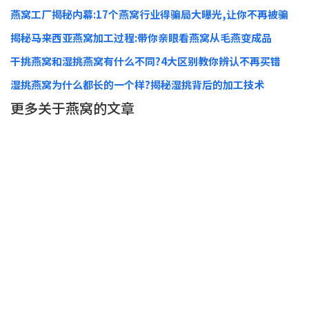
燕窝工厂揭秘内幕:17个燕窝行业得骗局大曝光,让你不再被骗
揭秘马来西亚燕窝加工过程:带你亲眼看燕窝从毛燕变成品
干挑燕窝和湿挑燕窝有什么不同?4大区别教你辨认不再买错
湿挑燕窝为什么都长的一个样?揭秘湿挑背后的加工技术
更多关于燕窝的文章