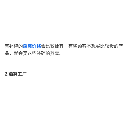
有补碎的
燕窝价格
会比较便宜，有些顾客不想买比较贵的产
品，就会买这些补碎的燕窝。
2.燕窝工厂