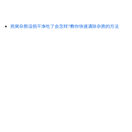
燕窝杂质没挑干净吃了会怎样?教你快速清除杂质的方法