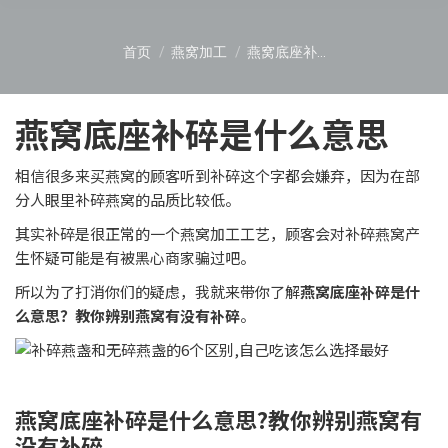
您在这里：
首页
燕窝加工
燕窝底座补…
燕窝底座补碎是什么意思
相信很多来买燕窝的顾客听到补碎这个字都会嫌弃，因为在部
分人眼里补碎燕窝的品质比较低。
其实补碎是很正常的一个燕窝加工工艺，顾客会对补碎燕窝产
生怀疑可能是有被黑心商家骗过吧。
所以为了打消你们的疑虑，我就来带你了解
燕窝底座补碎是什
么意思？教你辨别燕窝有没有补碎
。
燕窝底座补碎是什么意思?教你辨别燕窝有
没有补碎