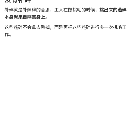
补碎就是补燕碎的意思，工人在做挑毛的时候，
挑出来的燕碎
本身就来自燕窝身上
。
这些燕碎不会拿去丢掉，而是再把这些燕碎进行多一次挑毛工
作。