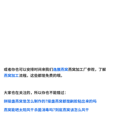
或者你也可以安排时间来我们
逸展燕窝
燕窝加工厂参观，了解
燕窝加工
流程。这些都是免费的哦。
大家也在关注的，所以你也不能错过：
拼接盏燕窝是怎么制作的?接盏燕窝都是刷胶粘出来的吗
燕窝能晒太阳风干杀菌消毒吗?到底燕窝该怎么风干