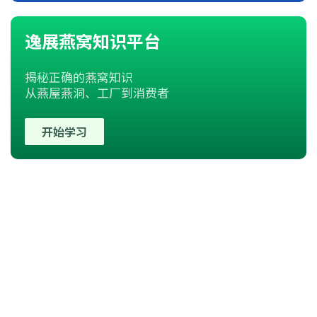
逸展燕窝知识平台
揭秘正确的燕窝知识
从燕屋燕洞、工厂到消费者
开始学习