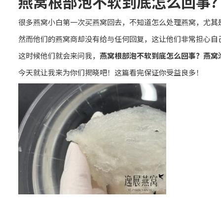
燕窝根部泡不软到底怎么回事?
很多燕窝小白第一次买燕窝回去，不知道怎么处理燕窝，尤其
然而他们的燕窝商却没有给与任何回复，这让他们非常担心自
这时候他们就会来问我，
燕窝根部泡不软到底怎么回事？燕窝
今天就让我来为你们揭晓吧！这篇看完保证你受益良多！