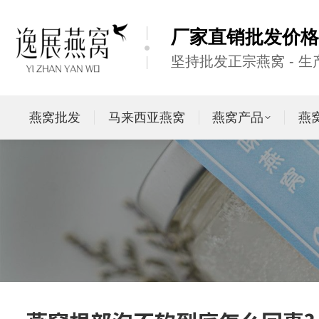
厂家直销批发价格
坚持批发正宗燕窝 - 
燕窝批发
马来西亚燕窝
燕窝产品
燕