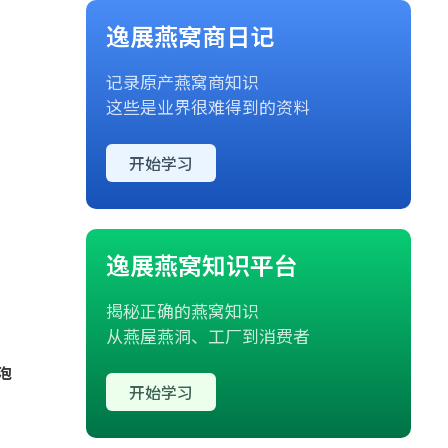
逸展燕窝商日记
记录原产燕窝商知识
这些是业界很难得到的资料
开始学习
逸展燕窝知识平台
揭秘正确的燕窝知识
从燕屋燕洞、工厂到消费者
泡
开始学习