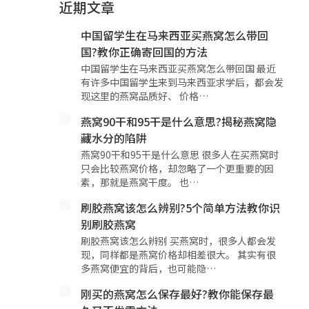
近期文章
中国留学生在马来西亚买燕窝怎么带回
国?教你正确寄回国的方法
中国留学生在马来西亚买燕窝怎么带回国 最近
有许多中国留学生来到马来西亚求学后，都会发
现这里的燕窝品质好、 价格…
燕窝90干和95干是什么意思?揭秘燕窝隐
藏水分的陷阱
燕窝90干和95干是什么意思 很多人在买燕窝时
只会比较燕窝价格，却忽略了一个更重要的因
素，那就是燕窝干度。 也…
刷胶燕窝该怎么辨别?5个简单方法教你识
别刷胶燕窝
刷胶燕窝该怎么辨别 买燕窝时，很多人都会发
现，同样都是燕窝价格却相差很大。 其实有很
多燕窝便宜的背后，也可能隐…
刚买的燕窝怎么保存最好?教你能保存最