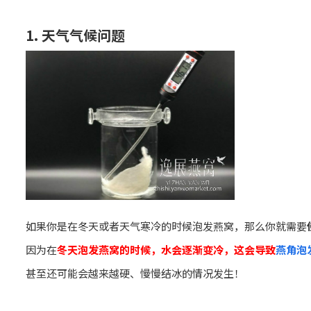
1. 天气气候问题
如果你是在冬天或者天气寒冷的时候泡发燕窝，那么你就需要
因为在
冬天泡发燕窝的时候，水会逐渐变冷，这会导致
燕角泡
甚至还可能会越来越硬、慢慢结冰的情况发生！