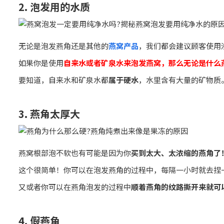
2. 泡发用的水质
无论是泡发燕角还是其他的
燕窝产品
，我们都会建议顾客使用
如果你是使用
自来水或者矿泉水来泡发燕窝，那么无论是什么
要知道，自来水和矿泉水都
属于硬水
，水里含有大量的矿物质
3. 燕角太厚大
燕窝根部泡不软也有可能是因为你
买到太大、太浓缩的燕角了
这个很简单！你可以在泡发燕角的过程中，每隔一小时就去捏
又或者你可以在燕角泡发的过程中
顺着燕角的纹路撕开来就可
4. 假燕角