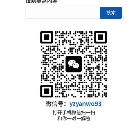
搜索燕窝内容
搜索
微信号：
yzyanwo93
打开手机微信扫一扫
和你一对一解答