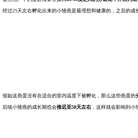
经过25天左右孵化出来的小雏燕是最理想和健康的，之后的成
假如这燕蛋没有在适合的室内温度下被孵化，那么这些燕蛋的
后续小雏燕的成长期也会
推迟至58天左右
，这样就会影响到小