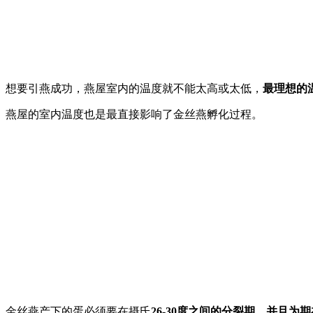
想要引燕成功，燕屋室内的温度就不能太高或太低，
最理想的温
燕屋的室内温度也是最直接影响了金丝燕孵化过程。
金丝燕产下的蛋必须要在摄氏
26-30度之间的分裂期，并且为期