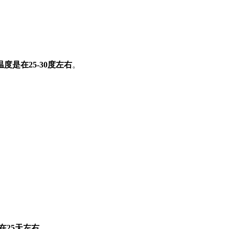
度是在25-30度左右
。
在25天左右。