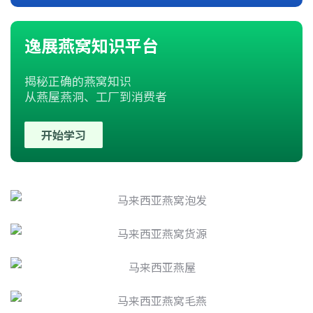
逸展燕窝知识平台
揭秘正确的燕窝知识
从燕屋燕洞、工厂到消费者
开始学习