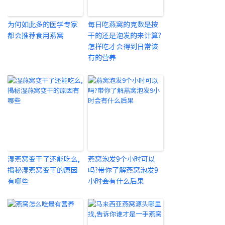
为何如此多的医学专家
每日吃燕窝的克数是按
都会推荐食用燕窝
干的还是泡发的来计算?
怎样吃才会得到日常该
有的营养
湿燕窝变干了还能吃么,
燕窝泡发9个小时可以
揭秘湿燕窝变干的原因
吗?带你了解燕窝泡发9
有哪些
小时会有什么后果