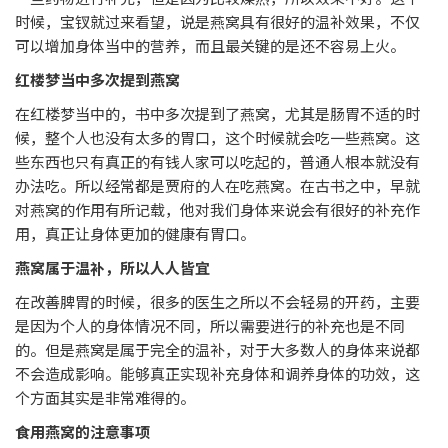
时候，宝钗就过来看望，说是燕窝具有很好的温补效果，不仅
可以增加身体当中的营养，而且最关键的是还不容易上火。
红楼梦当中多次提到燕窝
在红楼梦当中的，书中多次提到了燕窝，尤其是肠胃不适的时
候，整个人也没有太多的胃口，这个时候就会吃一些燕窝。这
些东西也只有真正的有钱人家可以吃起的，普通人根本就没有
办法吃。所以经常都是贾府的人在吃燕窝。在古书之中，早就
对燕窝的作用有所记载，他对我们身体来说会有很好的补充作
用，真正让身体更加的健康有胃口。
燕窝属于温补，所以人人皆宜
在改善脾胃的时候，很多的医生之所以不会轻易的开药，主要
是因为个人的身体情况不同，所以需要进行的补充也是不同
的。但是燕窝是属于完全的温补，对于大多数人的身体来说都
不会造成影响。能够真正实现补充身体和调养身体的功效，这
个方面其实是非常难得的。
食用燕窝的注意事项