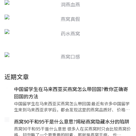
近期文章
中国留学生在马来西亚买燕窝怎么带回国?教你正确寄
回国的方法
中国留学生在马来西亚买燕窝怎么带回国 最近有许多中国留学
生来到马来西亚求学后，都会发现这里的燕窝品质好、 价格…
燕窝90干和95干是什么意思?揭秘燕窝隐藏水分的陷阱
燕窝90干和95干是什么意思 很多人在买燕窝时只会比较燕窝价
格，却忽略了一个更重要的因素，那就是燕窝干度。 也…