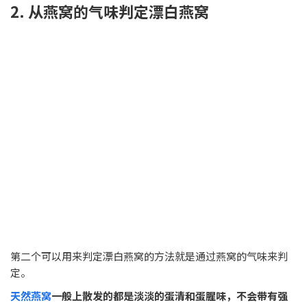
2. 从燕窝的气味判定漂白燕窝
第二个可以用来判定漂白燕窝的方法就是通过燕窝的气味来判
定。
天然燕窝
一般上散发的都是淡淡的蛋清和蛋腥味，不会带有强