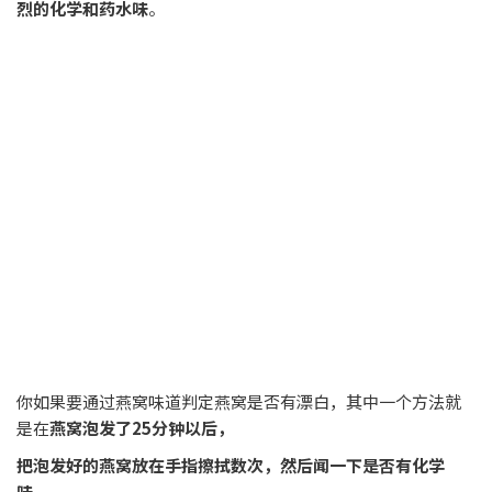
烈的化学和药水味
。
你如果要通过燕窝味道判定燕窝是否有漂白，其中一个方法就
是在
燕窝泡发了25分钟以后，
把泡发好的燕窝放在手指擦拭数次，然后闻一下是否有化学
味
。