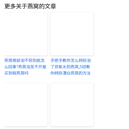
更多关于燕窝的文章
燕窝根部泡不软到底怎
手把手教你怎么辨别泡
么回事?燕窝泡发不开是
了双氧水的燕窝,5招教
买到假燕窝吗
你辨别漂白燕窝的方法