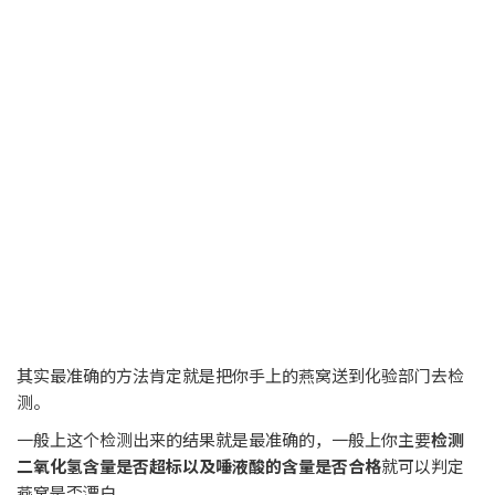
其实最准确的方法肯定就是把你手上的燕窝送到化验部门去检
测。
一般上这个检测出来的结果就是最准确的，一般上你主要
检测
二氧化氢含量是否超标以及唾液酸的含量是否合格
就可以判定
燕窝是否漂白。