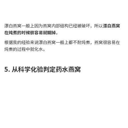
漂白燕窝一般上因为燕窝内部结构已经被破坏，所以
漂白燕窝
在炖煮的时候很容易就糊掉
。
根据我的经验来说漂白燕窝一般上都不耐炖煮，燕窝很容易在
炖煮的过程中就化水。
5. 从科学化验判定药水燕窝