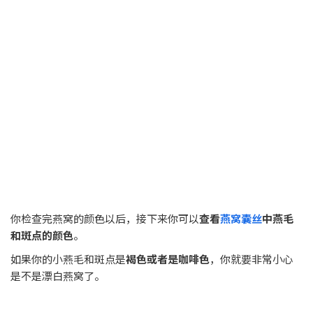
你检查完燕窝的颜色以后，接下来你可以
查看
燕窝囊丝
中燕毛
和斑点的颜色
。
如果你的小燕毛和斑点是
褐色或者是咖啡色
，你就要非常小心
是不是漂白燕窝了。